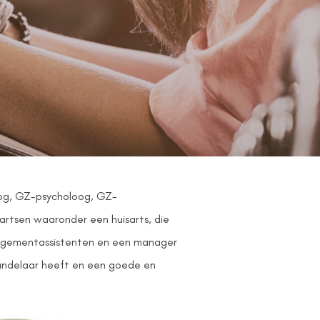
oog, GZ-psycholoog, GZ-
artsen waaronder een huisarts, die
anagementassistenten en een manager
ehandelaar heeft en een goede en