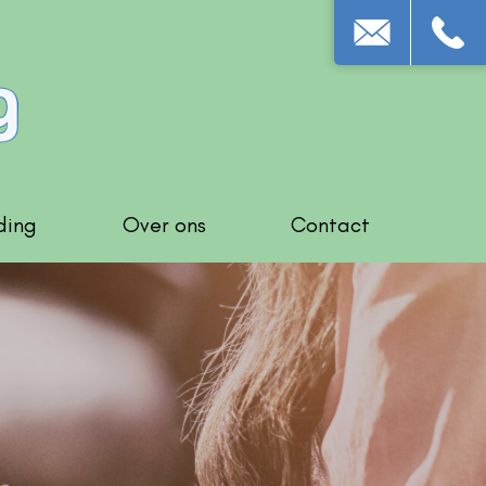
ding
Over ons
Contact