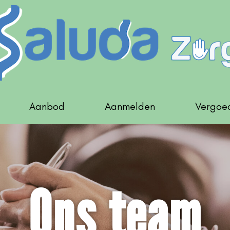
Aanbod
Aanmelden
Vergoe
Ons team